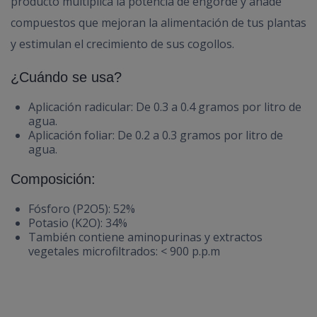
producto multiplica la potencia de engorde y añade
compuestos que mejoran la alimentación de tus plantas
y estimulan el crecimiento de sus cogollos.
¿Cuándo se usa?
Aplicación radicular: De 0.3 a 0.4 gramos por litro de
agua.
Aplicación foliar: De 0.2 a 0.3 gramos por litro de
agua.
Composición:
Fósforo (P2O5): 52%
Potasio (K2O): 34%
También contiene aminopurinas y extractos
vegetales microfiltrados: < 900 p.p.m