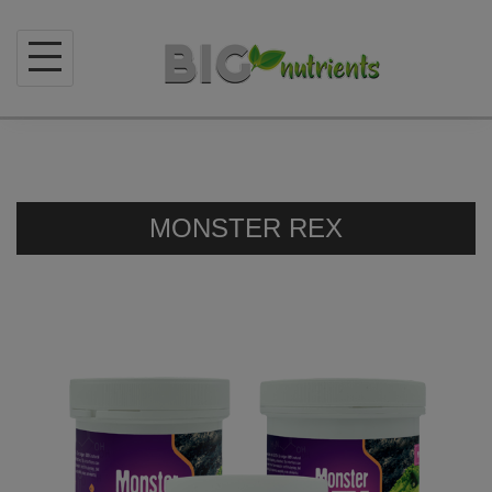
Skip
to
content
MONSTER REX