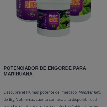
POTENCIADOR DE ENGORDE PARA
MARIHUANA
Descubre el PK más potente del mercado.
Monster Rex
,
de
Big Nutrients
, cuenta con una alta disponibilidad
para las plantas y produce un efecto rápido y efectivo