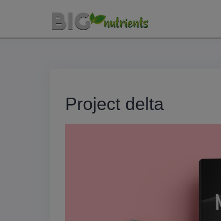
Skip
to
content
Project delta