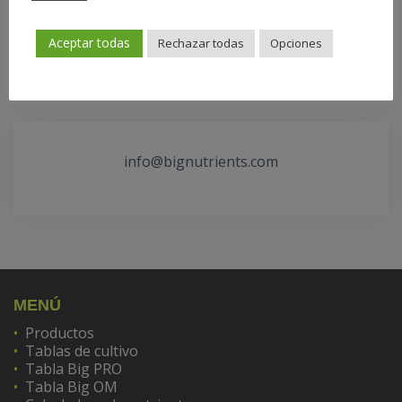
Aceptar todas
Rechazar todas
Opciones
info@bignutrients.com
MENÚ
Productos
Tablas de cultivo
Tabla Big PRO
Tabla Big OM