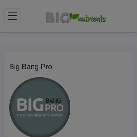
Skip
to
content
Big Bang Pro